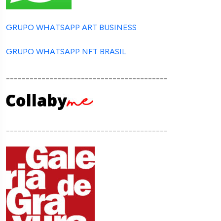
GRUPO WHATSAPP ART BUSINESS
GRUPO WHATSAPP NFT BRASIL
_________________________________________
_________________________________________