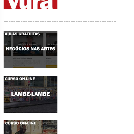
_______________________________________________