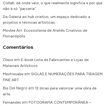
Collab: de onde veio, o que realmente significa e por que
não é só “parceria”
Da Galeria ao hub criativo, um espaço dedicado a
projetos e técnicas artísticas.
Movlee Art: Ecossistema de Ateliês Criativos de
Florianópolis
Comentários
em
Olavo
E-book Lista de Fabricantes e Lojas de
Materiais Artísticos
em
Mestresabe
SIGLAS E NUMERAÇÕES PARA TIRAGEM
FINE ART
Bia Del Negro
em
12 dicas para valorizar uma obra de
arte
em
Fernandes
FOTOGRAFIA CONTEMPORÂNEA –