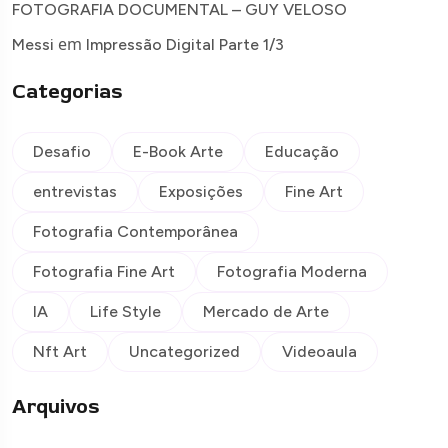
FOTOGRAFIA DOCUMENTAL – GUY VELOSO
em
Messi
Impressão Digital Parte 1/3
Categorias
Desafio
E-Book Arte
Educação
entrevistas
Exposições
Fine Art
Fotografia Contemporânea
Fotografia Fine Art
Fotografia Moderna
IA
Life Style
Mercado de Arte
Nft Art
Uncategorized
Videoaula
Arquivos