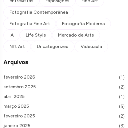
entrevistas
Exposições
Fine Art
Fotografia Contemporânea
Fotografia Fine Art
Fotografia Moderna
IA
Life Style
Mercado de Arte
Nft Art
Uncategorized
Videoaula
Arquivos
(1)
fevereiro 2026
(2)
setembro 2025
(1)
abril 2025
(5)
março 2025
(2)
fevereiro 2025
(3)
janeiro 2025