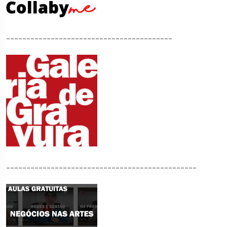
_________________________________________
_______________________________________________