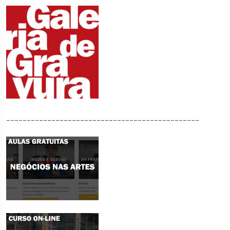
_______________________________________________