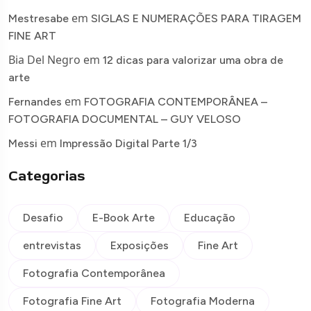
em
Mestresabe
SIGLAS E NUMERAÇÕES PARA TIRAGEM
FINE ART
Bia Del Negro
em
12 dicas para valorizar uma obra de
arte
em
Fernandes
FOTOGRAFIA CONTEMPORÂNEA –
FOTOGRAFIA DOCUMENTAL – GUY VELOSO
em
Messi
Impressão Digital Parte 1/3
Categorias
Desafio
E-Book Arte
Educação
entrevistas
Exposições
Fine Art
Fotografia Contemporânea
Fotografia Fine Art
Fotografia Moderna