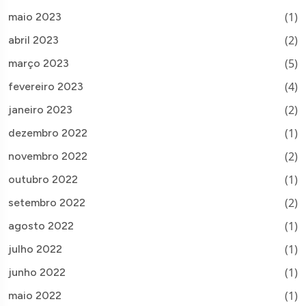
(1)
maio 2023
(2)
abril 2023
(5)
março 2023
(4)
fevereiro 2023
(2)
janeiro 2023
(1)
dezembro 2022
(2)
novembro 2022
(1)
outubro 2022
(2)
setembro 2022
(1)
agosto 2022
(1)
julho 2022
(1)
junho 2022
(1)
maio 2022