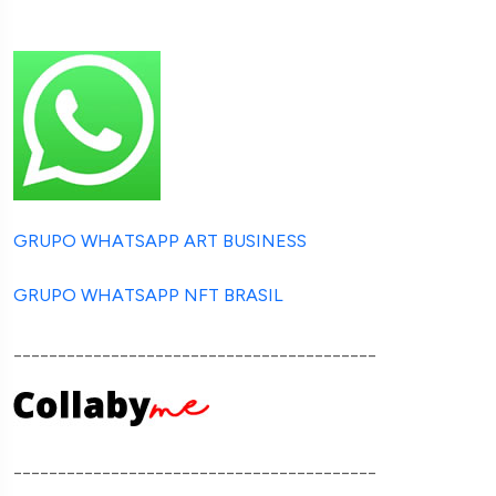
GRUPO WHATSAPP ART BUSINESS
GRUPO WHATSAPP NFT BRASIL
_________________________________________
_________________________________________