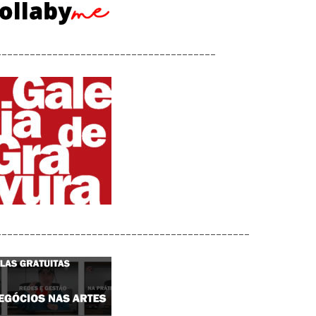
_______________________________________
_____________________________________________