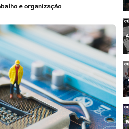
rabalho e organização