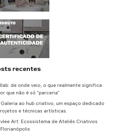
sts recentes
llab: de onde veio, o que realmente significa
por que não é só “parceria”
 Galeria ao hub criativo, um espaço dedicado
rojetos e técnicas artísticas.
vlee Art: Ecossistema de Ateliês Criativos
 Florianópolis