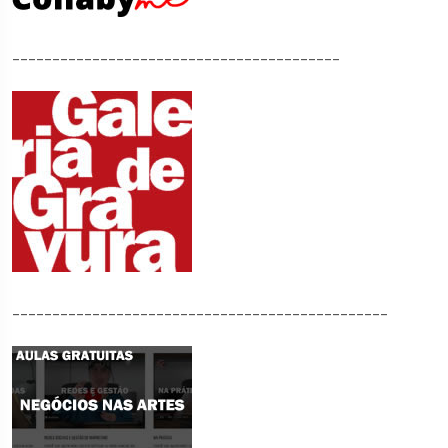
_________________________________________
_______________________________________________