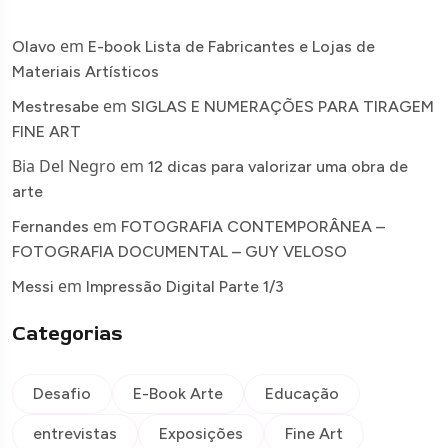
em
Olavo
E-book Lista de Fabricantes e Lojas de
Materiais Artísticos
em
Mestresabe
SIGLAS E NUMERAÇÕES PARA TIRAGEM
FINE ART
Bia Del Negro
em
12 dicas para valorizar uma obra de
arte
em
Fernandes
FOTOGRAFIA CONTEMPORÂNEA –
FOTOGRAFIA DOCUMENTAL – GUY VELOSO
em
Messi
Impressão Digital Parte 1/3
Categorias
Desafio
E-Book Arte
Educação
entrevistas
Exposições
Fine Art