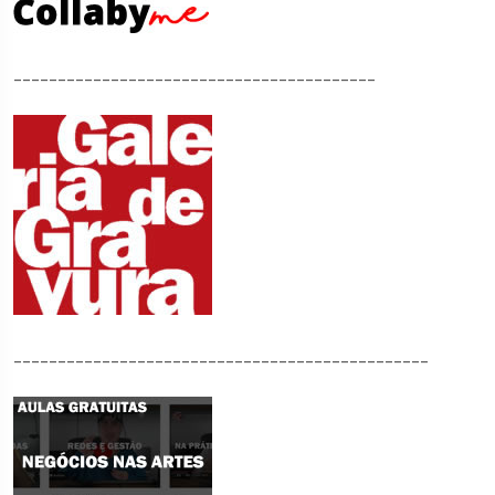
_________________________________________
_______________________________________________