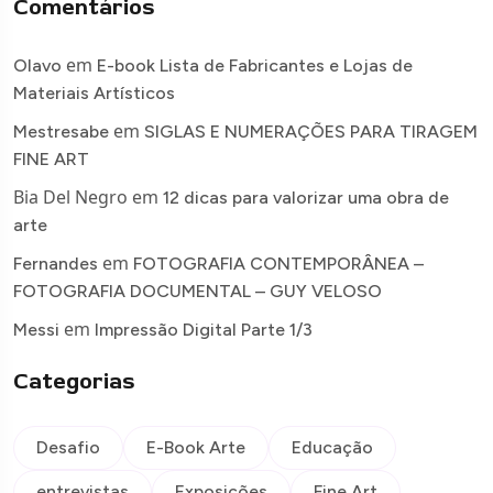
Comentários
em
Olavo
E-book Lista de Fabricantes e Lojas de
Materiais Artísticos
em
Mestresabe
SIGLAS E NUMERAÇÕES PARA TIRAGEM
FINE ART
Bia Del Negro
em
12 dicas para valorizar uma obra de
arte
em
Fernandes
FOTOGRAFIA CONTEMPORÂNEA –
FOTOGRAFIA DOCUMENTAL – GUY VELOSO
em
Messi
Impressão Digital Parte 1/3
Categorias
Desafio
E-Book Arte
Educação
entrevistas
Exposições
Fine Art