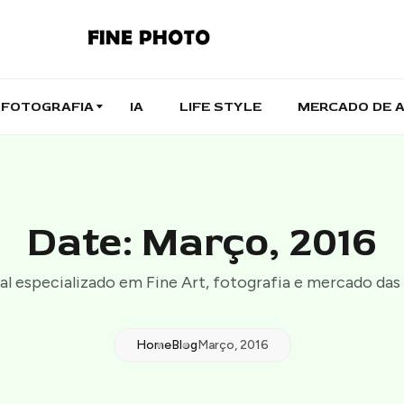
FOTOGRAFIA
IA
LIFE STYLE
MERCADO DE 
Date: Março, 2016
al especializado em Fine Art, fotografia e mercado das 
Home
Blog
Março, 2016