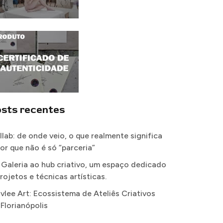
sts recentes
llab: de onde veio, o que realmente significa
por que não é só “parceria”
 Galeria ao hub criativo, um espaço dedicado
rojetos e técnicas artísticas.
vlee Art: Ecossistema de Ateliês Criativos
 Florianópolis