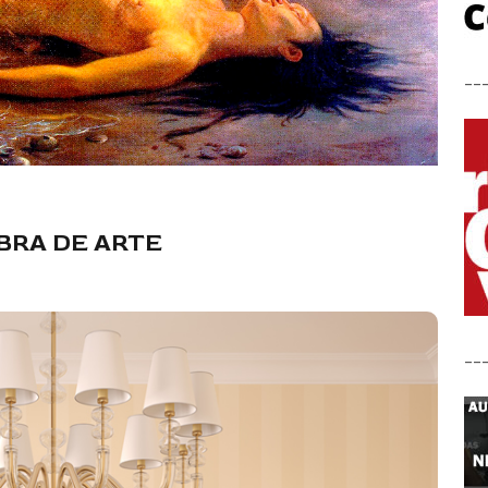
__
BRA DE ARTE
__