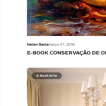
Helen Ikeda
março 27, 2016
E-BOOK CONSERVAÇÃO DE O
E-Book Arte