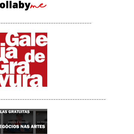
_______________________________________
_____________________________________________