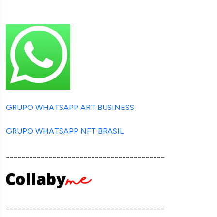
GRUPO WHATSAPP ART BUSINESS
GRUPO WHATSAPP NFT BRASIL
_________________________________________
_________________________________________