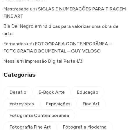
em
Mestresabe
SIGLAS E NUMERAÇÕES PARA TIRAGEM
FINE ART
Bia Del Negro
em
12 dicas para valorizar uma obra de
arte
em
Fernandes
FOTOGRAFIA CONTEMPORÂNEA –
FOTOGRAFIA DOCUMENTAL – GUY VELOSO
em
Messi
Impressão Digital Parte 1/3
Categorias
Desafio
E-Book Arte
Educação
entrevistas
Exposições
Fine Art
Fotografia Contemporânea
Fotografia Fine Art
Fotografia Moderna