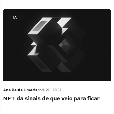
IA
Ana Paula Umeda
abril 20, 2021
NFT dá sinais de que veio para ficar