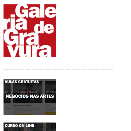
_______________________________________________