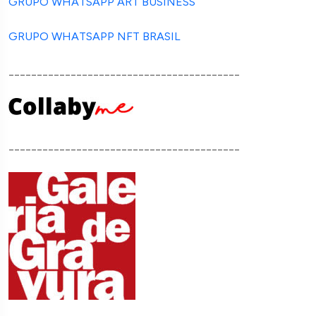
GRUPO WHATSAPP ART BUSINESS
GRUPO WHATSAPP NFT BRASIL
_________________________________________
_________________________________________