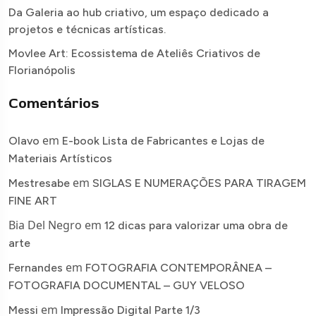
Da Galeria ao hub criativo, um espaço dedicado a
projetos e técnicas artísticas.
Movlee Art: Ecossistema de Ateliês Criativos de
Florianópolis
Comentários
em
Olavo
E-book Lista de Fabricantes e Lojas de
Materiais Artísticos
em
Mestresabe
SIGLAS E NUMERAÇÕES PARA TIRAGEM
FINE ART
Bia Del Negro
em
12 dicas para valorizar uma obra de
arte
em
Fernandes
FOTOGRAFIA CONTEMPORÂNEA –
FOTOGRAFIA DOCUMENTAL – GUY VELOSO
em
Messi
Impressão Digital Parte 1/3