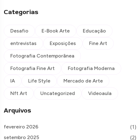
Categorias
Desafio
E-Book Arte
Educação
entrevistas
Exposições
Fine Art
Fotografia Contemporânea
Fotografia Fine Art
Fotografia Moderna
IA
Life Style
Mercado de Arte
Nft Art
Uncategorized
Videoaula
Arquivos
(1)
fevereiro 2026
(2)
setembro 2025