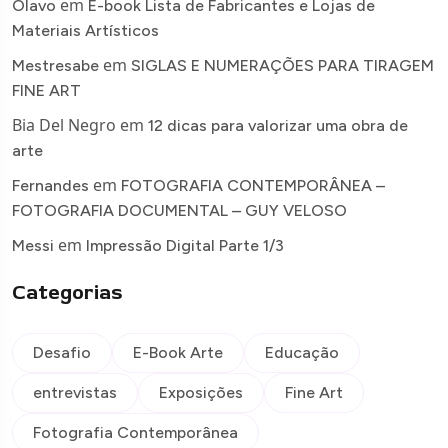
em
Olavo
E-book Lista de Fabricantes e Lojas de
Materiais Artísticos
em
Mestresabe
SIGLAS E NUMERAÇÕES PARA TIRAGEM
FINE ART
Bia Del Negro
em
12 dicas para valorizar uma obra de
arte
em
Fernandes
FOTOGRAFIA CONTEMPORÂNEA –
FOTOGRAFIA DOCUMENTAL – GUY VELOSO
em
Messi
Impressão Digital Parte 1/3
Categorias
Desafio
E-Book Arte
Educação
entrevistas
Exposições
Fine Art
Fotografia Contemporânea