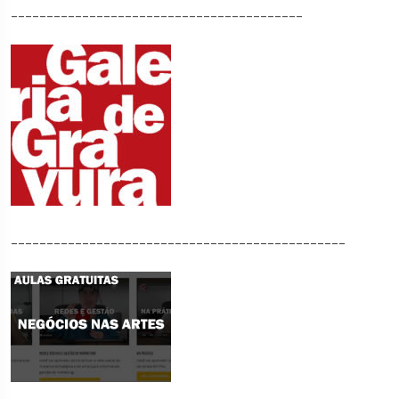
_________________________________________
_______________________________________________