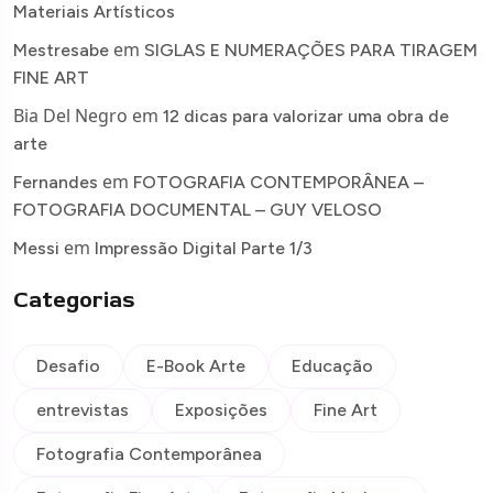
Materiais Artísticos
em
Mestresabe
SIGLAS E NUMERAÇÕES PARA TIRAGEM
FINE ART
Bia Del Negro
em
12 dicas para valorizar uma obra de
arte
em
Fernandes
FOTOGRAFIA CONTEMPORÂNEA –
FOTOGRAFIA DOCUMENTAL – GUY VELOSO
em
Messi
Impressão Digital Parte 1/3
Categorias
Desafio
E-Book Arte
Educação
entrevistas
Exposições
Fine Art
Fotografia Contemporânea