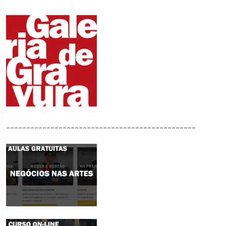
_______________________________________________