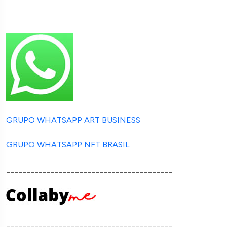
GRUPO WHATSAPP ART BUSINESS
GRUPO WHATSAPP NFT BRASIL
_________________________________________
_________________________________________