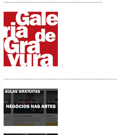
_________________________________________
_______________________________________________