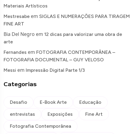
Materiais Artísticos
em
Mestresabe
SIGLAS E NUMERAÇÕES PARA TIRAGEM
FINE ART
Bia Del Negro
em
12 dicas para valorizar uma obra de
arte
em
Fernandes
FOTOGRAFIA CONTEMPORÂNEA –
FOTOGRAFIA DOCUMENTAL – GUY VELOSO
em
Messi
Impressão Digital Parte 1/3
Categorias
Desafio
E-Book Arte
Educação
entrevistas
Exposições
Fine Art
Fotografia Contemporânea