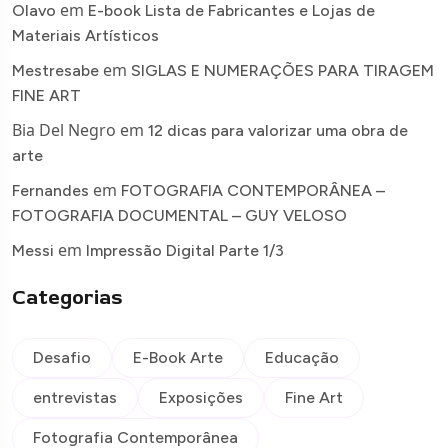
em
Olavo
E-book Lista de Fabricantes e Lojas de
Materiais Artísticos
em
Mestresabe
SIGLAS E NUMERAÇÕES PARA TIRAGEM
FINE ART
Bia Del Negro
em
12 dicas para valorizar uma obra de
arte
em
Fernandes
FOTOGRAFIA CONTEMPORÂNEA –
FOTOGRAFIA DOCUMENTAL – GUY VELOSO
em
Messi
Impressão Digital Parte 1/3
Categorias
Desafio
E-Book Arte
Educação
entrevistas
Exposições
Fine Art
Fotografia Contemporânea