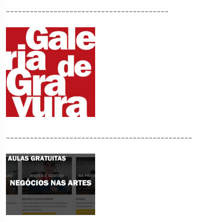
_________________________________________
_______________________________________________