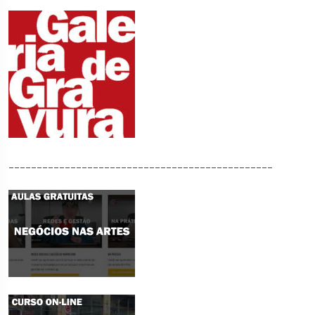
_______________________________________________