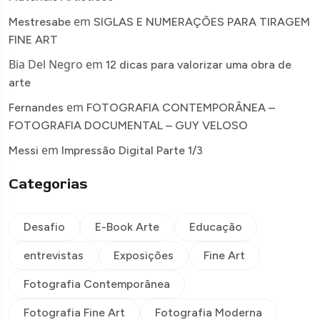
em
Mestresabe
SIGLAS E NUMERAÇÕES PARA TIRAGEM
FINE ART
Bia Del Negro
em
12 dicas para valorizar uma obra de
arte
em
Fernandes
FOTOGRAFIA CONTEMPORÂNEA –
FOTOGRAFIA DOCUMENTAL – GUY VELOSO
em
Messi
Impressão Digital Parte 1/3
Categorias
Desafio
E-Book Arte
Educação
entrevistas
Exposições
Fine Art
Fotografia Contemporânea
Fotografia Fine Art
Fotografia Moderna