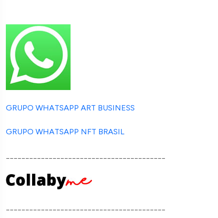
GRUPO WHATSAPP ART BUSINESS
GRUPO WHATSAPP NFT BRASIL
_________________________________________
_________________________________________