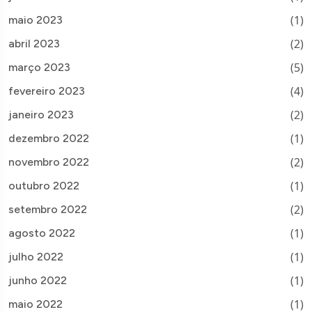
(1)
maio 2023
(2)
abril 2023
(5)
março 2023
(4)
fevereiro 2023
(2)
janeiro 2023
(1)
dezembro 2022
(2)
novembro 2022
(1)
outubro 2022
(2)
setembro 2022
(1)
agosto 2022
(1)
julho 2022
(1)
junho 2022
(1)
maio 2022