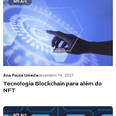
Nft Art
Ana Paula Umeda
dezembro 14, 2021
Tecnologia Blockchain para além do
NFT
Nft Art