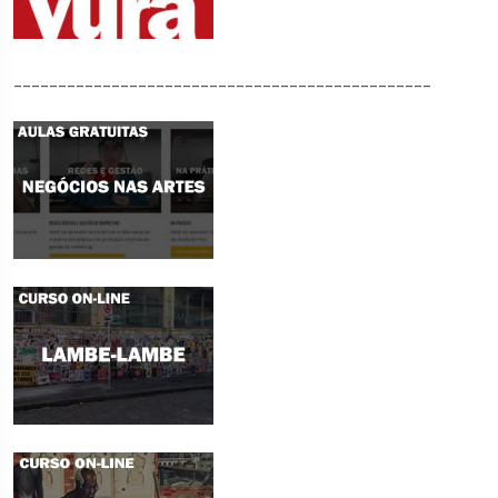
_______________________________________________