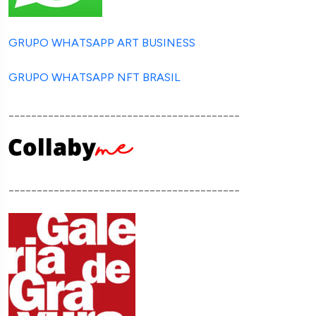
GRUPO WHATSAPP ART BUSINESS
GRUPO WHATSAPP NFT BRASIL
_________________________________________
_________________________________________