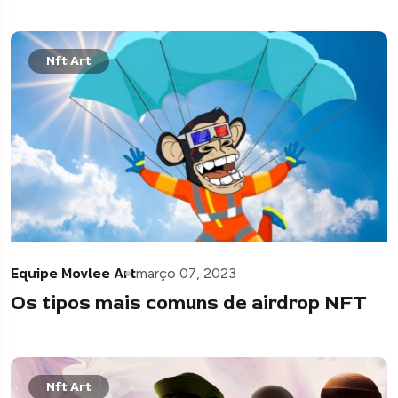
Nft Art
Equipe Movlee Art
março 07, 2023
Os tipos mais comuns de airdrop NFT
Nft Art