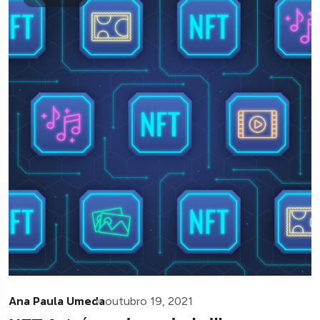
Ana Paula Umeda
outubro 19, 2021