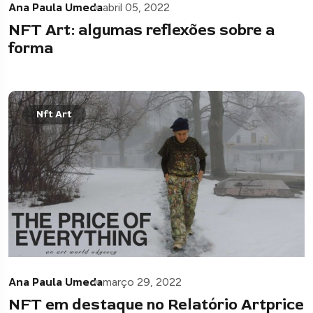
Ana Paula Umeda
abril 05, 2022
NFT Art: algumas reflexões sobre a
forma
Nft Art
Ana Paula Umeda
março 29, 2022
NFT em destaque no Relatório Artprice