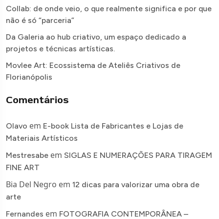
Collab: de onde veio, o que realmente significa e por que
não é só “parceria”
Da Galeria ao hub criativo, um espaço dedicado a
projetos e técnicas artísticas.
Movlee Art: Ecossistema de Ateliês Criativos de
Florianópolis
Comentários
em
Olavo
E-book Lista de Fabricantes e Lojas de
Materiais Artísticos
em
Mestresabe
SIGLAS E NUMERAÇÕES PARA TIRAGEM
FINE ART
Bia Del Negro
em
12 dicas para valorizar uma obra de
arte
em
Fernandes
FOTOGRAFIA CONTEMPORÂNEA –