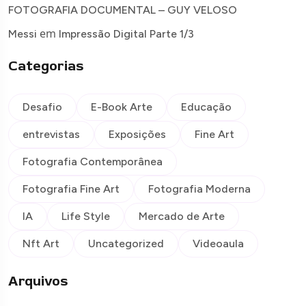
FOTOGRAFIA DOCUMENTAL – GUY VELOSO
em
Messi
Impressão Digital Parte 1/3
Categorias
Desafio
E-Book Arte
Educação
entrevistas
Exposições
Fine Art
Fotografia Contemporânea
Fotografia Fine Art
Fotografia Moderna
IA
Life Style
Mercado de Arte
Nft Art
Uncategorized
Videoaula
Arquivos