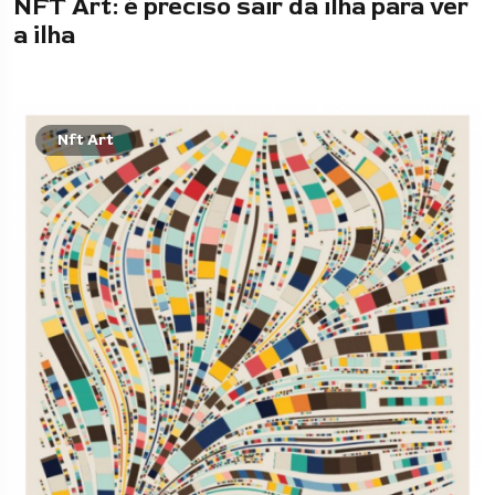
NFT Art: é preciso sair da ilha para ver
a ilha
Nft Art