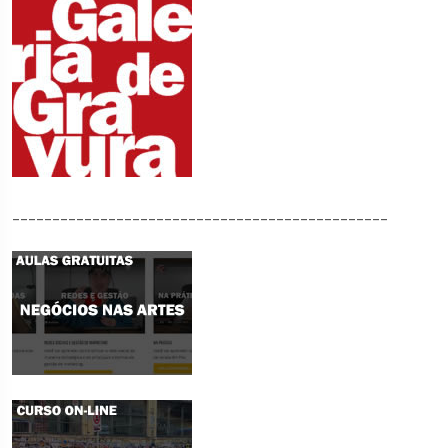
_______________________________________________