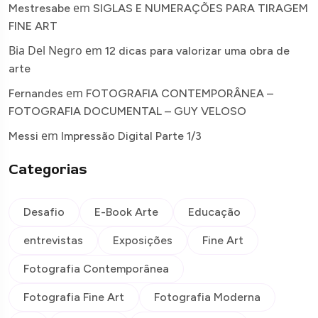
em
Mestresabe
SIGLAS E NUMERAÇÕES PARA TIRAGEM
FINE ART
Bia Del Negro
em
12 dicas para valorizar uma obra de
arte
em
Fernandes
FOTOGRAFIA CONTEMPORÂNEA –
FOTOGRAFIA DOCUMENTAL – GUY VELOSO
em
Messi
Impressão Digital Parte 1/3
Categorias
Desafio
E-Book Arte
Educação
entrevistas
Exposições
Fine Art
Fotografia Contemporânea
Fotografia Fine Art
Fotografia Moderna