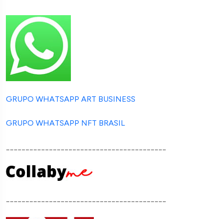
GRUPO WHATSAPP ART BUSINESS
GRUPO WHATSAPP NFT BRASIL
_________________________________________
_________________________________________