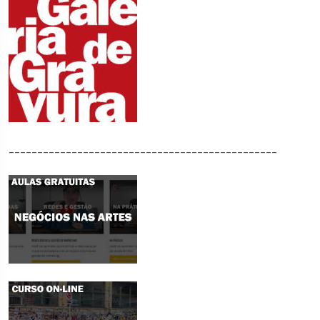
_______________________________________________