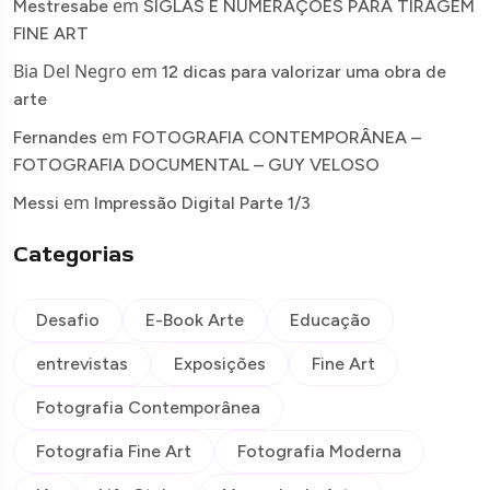
em
Mestresabe
SIGLAS E NUMERAÇÕES PARA TIRAGEM
FINE ART
Bia Del Negro
em
12 dicas para valorizar uma obra de
arte
em
Fernandes
FOTOGRAFIA CONTEMPORÂNEA –
FOTOGRAFIA DOCUMENTAL – GUY VELOSO
em
Messi
Impressão Digital Parte 1/3
Categorias
Desafio
E-Book Arte
Educação
entrevistas
Exposições
Fine Art
Fotografia Contemporânea
Fotografia Fine Art
Fotografia Moderna