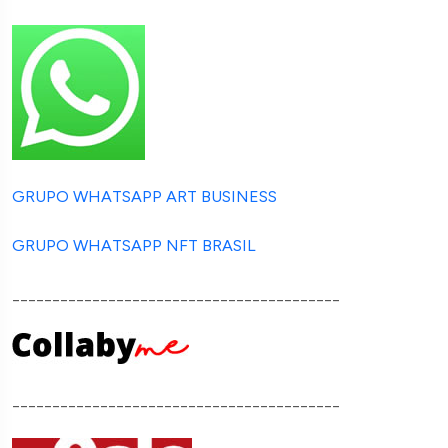
GRUPO WHATSAPP ART BUSINESS
GRUPO WHATSAPP NFT BRASIL
_________________________________________
_________________________________________