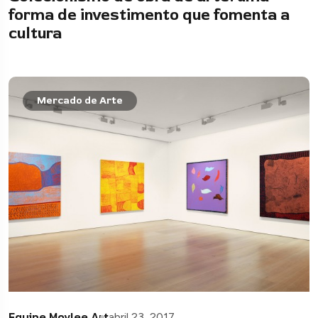
forma de investimento que fomenta a
cultura
Mercado de Arte
Equipe Movlee Art
abril 23, 2017