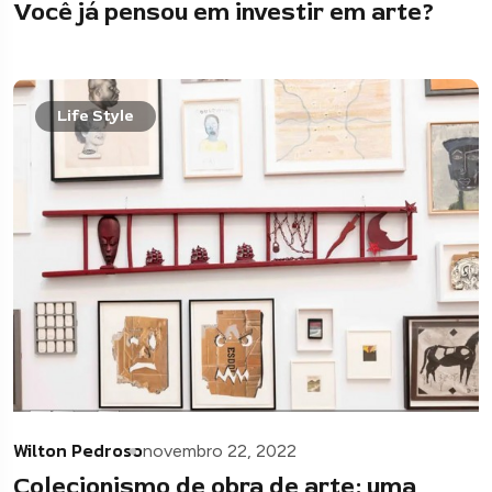
Você já pensou em investir em arte?
Life Style
Wilton Pedroso
novembro 22, 2022
Colecionismo de obra de arte: uma