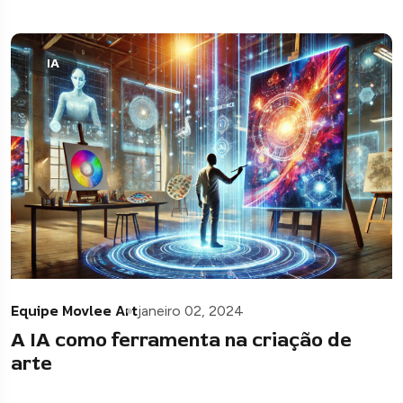
IA
Equipe Movlee Art
janeiro 02, 2024
A IA como ferramenta na criação de
arte