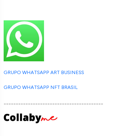
GRUPO WHATSAPP ART BUSINESS
GRUPO WHATSAPP NFT BRASIL
_________________________________________
_________________________________________