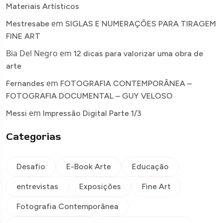
Materiais Artísticos
em
Mestresabe
SIGLAS E NUMERAÇÕES PARA TIRAGEM
FINE ART
Bia Del Negro
em
12 dicas para valorizar uma obra de
arte
em
Fernandes
FOTOGRAFIA CONTEMPORÂNEA –
FOTOGRAFIA DOCUMENTAL – GUY VELOSO
em
Messi
Impressão Digital Parte 1/3
Categorias
Desafio
E-Book Arte
Educação
entrevistas
Exposições
Fine Art
Fotografia Contemporânea