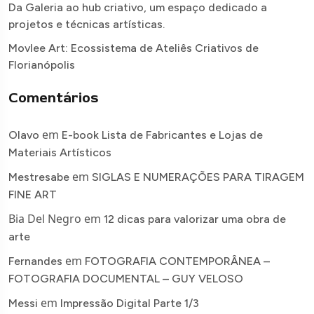
Da Galeria ao hub criativo, um espaço dedicado a
projetos e técnicas artísticas.
Movlee Art: Ecossistema de Ateliês Criativos de
Florianópolis
Comentários
em
Olavo
E-book Lista de Fabricantes e Lojas de
Materiais Artísticos
em
Mestresabe
SIGLAS E NUMERAÇÕES PARA TIRAGEM
FINE ART
Bia Del Negro
em
12 dicas para valorizar uma obra de
arte
em
Fernandes
FOTOGRAFIA CONTEMPORÂNEA –
FOTOGRAFIA DOCUMENTAL – GUY VELOSO
em
Messi
Impressão Digital Parte 1/3