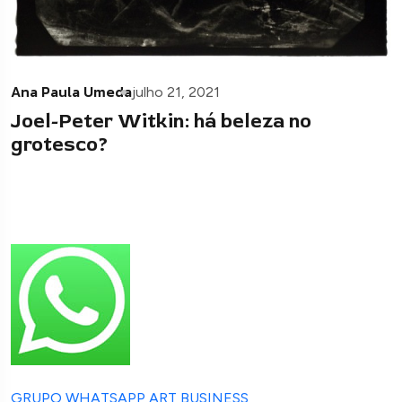
Ana Paula Umeda
julho 21, 2021
Joel-Peter Witkin: há beleza no
grotesco?
GRUPO WHATSAPP ART BUSINESS