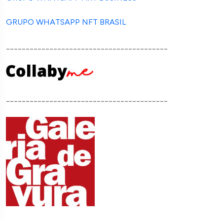
GRUPO WHATSAPP NFT BRASIL
_________________________________________
_________________________________________