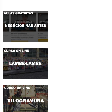
_______________________________________________