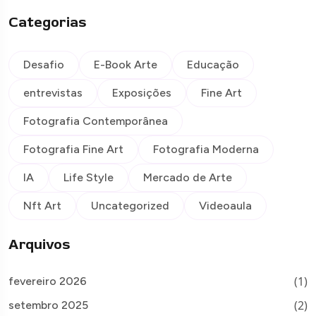
Categorias
Desafio
E-Book Arte
Educação
entrevistas
Exposições
Fine Art
Fotografia Contemporânea
Fotografia Fine Art
Fotografia Moderna
IA
Life Style
Mercado de Arte
Nft Art
Uncategorized
Videoaula
Arquivos
(1)
fevereiro 2026
(2)
setembro 2025