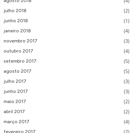
(4)
agosto 2018
(2)
julho 2018
(1)
junho 2018
(4)
janeiro 2018
(3)
novembro 2017
(4)
outubro 2017
(5)
setembro 2017
(5)
agosto 2017
(3)
julho 2017
(3)
junho 2017
(2)
maio 2017
(2)
abril 2017
(4)
março 2017
(2)
fevereiro 2017