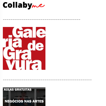
_________________________________________
_______________________________________________