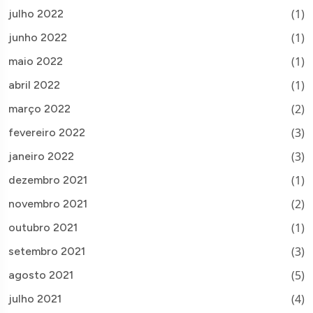
(1)
julho 2022
(1)
junho 2022
(1)
maio 2022
(1)
abril 2022
(2)
março 2022
(3)
fevereiro 2022
(3)
janeiro 2022
(1)
dezembro 2021
(2)
novembro 2021
(1)
outubro 2021
(3)
setembro 2021
(5)
agosto 2021
(4)
julho 2021