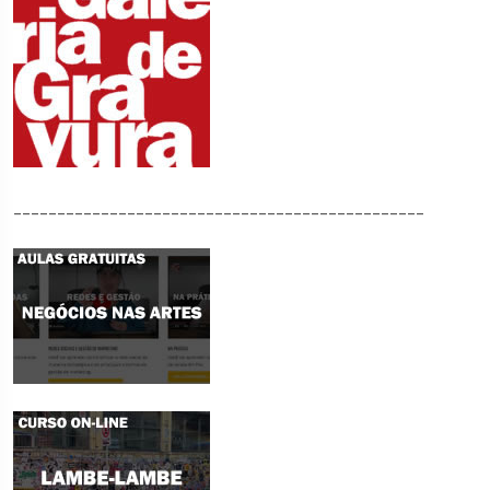
_______________________________________________