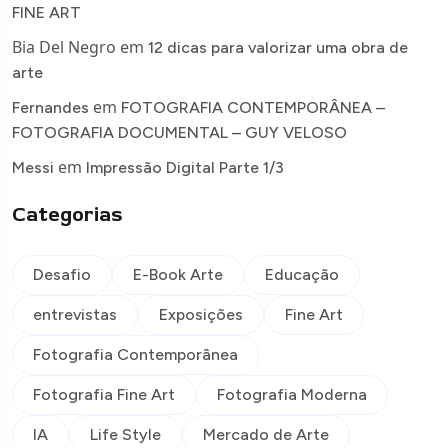
FINE ART
Bia Del Negro
em
12 dicas para valorizar uma obra de
arte
em
Fernandes
FOTOGRAFIA CONTEMPORÂNEA –
FOTOGRAFIA DOCUMENTAL – GUY VELOSO
em
Messi
Impressão Digital Parte 1/3
Categorias
Desafio
E-Book Arte
Educação
entrevistas
Exposições
Fine Art
Fotografia Contemporânea
Fotografia Fine Art
Fotografia Moderna
IA
Life Style
Mercado de Arte