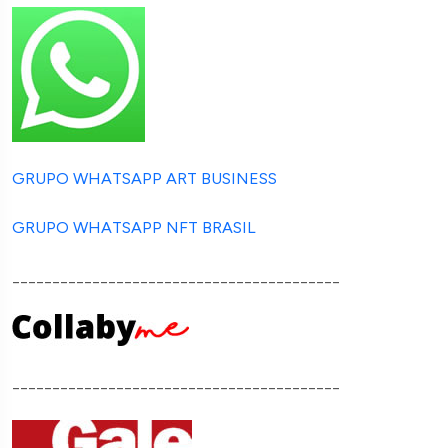
GRUPO WHATSAPP ART BUSINESS
GRUPO WHATSAPP NFT BRASIL
_________________________________________
_________________________________________