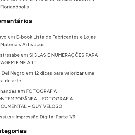
 Florianópolis
omentários
em
avo
E-book Lista de Fabricantes e Lojas
 Materiais Artísticos
em
stresabe
SIGLAS E NUMERAÇÕES PARA
RAGEM FINE ART
a Del Negro
em
12 dicas para valorizar uma
ra de arte
em
rnandes
FOTOGRAFIA
NTEMPORÂNEA – FOTOGRAFIA
CUMENTAL – GUY VELOSO
em
ssi
Impressão Digital Parte 1/3
tegorias