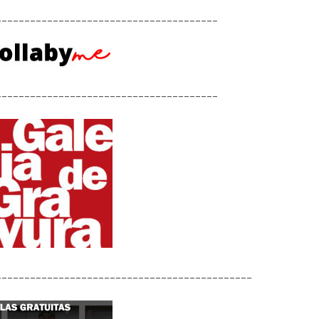
_______________________________________
_______________________________________
_____________________________________________