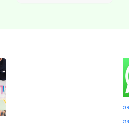
GR
GR