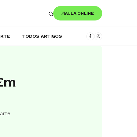
AULA ONLINE
ARTE
TODOS ARTIGOS
 Em
arte.