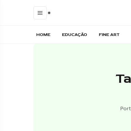
HOME
EDUCAÇÃO
FINE ART
Ta
Port