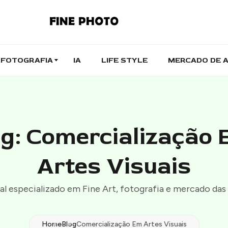
FOTOGRAFIA
IA
LIFE STYLE
MERCADO DE 
g: Comercialização
Artes Visuais
al especializado em Fine Art, fotografia e mercado das 
Home
Blog
Comercialização Em Artes Visuais