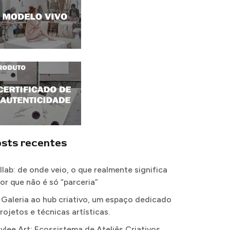
sts recentes
llab: de onde veio, o que realmente significa
por que não é só “parceria”
 Galeria ao hub criativo, um espaço dedicado
rojetos e técnicas artísticas.
vlee Art: Ecossistema de Ateliês Criativos