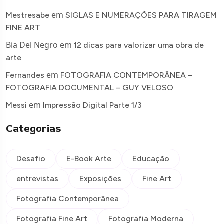
em
Mestresabe
SIGLAS E NUMERAÇÕES PARA TIRAGEM
FINE ART
Bia Del Negro
em
12 dicas para valorizar uma obra de
arte
em
Fernandes
FOTOGRAFIA CONTEMPORÂNEA –
FOTOGRAFIA DOCUMENTAL – GUY VELOSO
em
Messi
Impressão Digital Parte 1/3
Categorias
Desafio
E-Book Arte
Educação
entrevistas
Exposições
Fine Art
Fotografia Contemporânea
Fotografia Fine Art
Fotografia Moderna