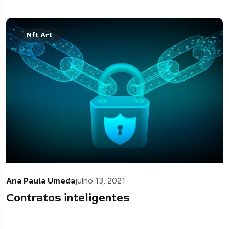
Nft Art
Ana Paula Umeda
julho 13, 2021
Contratos inteligentes