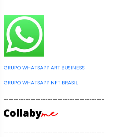
GRUPO WHATSAPP ART BUSINESS
GRUPO WHATSAPP NFT BRASIL
_________________________________________
_________________________________________