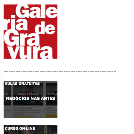
_______________________________________________