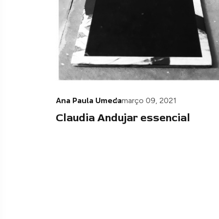
Ana Paula Umeda
março 09, 2021
Claudia Andujar essencial