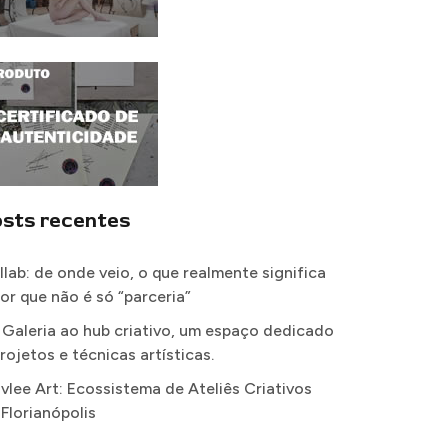
sts recentes
llab: de onde veio, o que realmente significa
por que não é só “parceria”
 Galeria ao hub criativo, um espaço dedicado
rojetos e técnicas artísticas.
vlee Art: Ecossistema de Ateliês Criativos
 Florianópolis