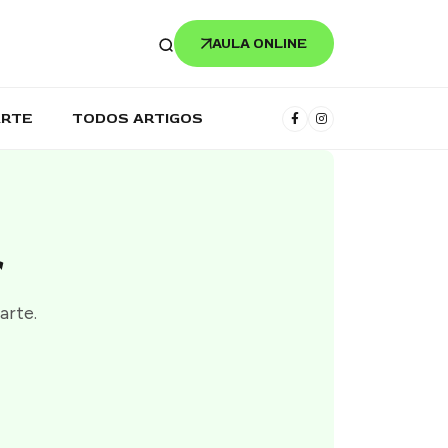
AULA ONLINE
ARTE
TODOS ARTIGOS
r
arte.