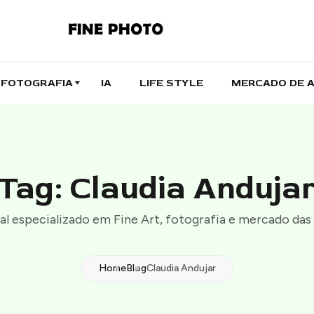
FOTOGRAFIA
IA
LIFE STYLE
MERCADO DE 
Tag: Claudia Anduja
al especializado em Fine Art, fotografia e mercado das 
Home
Blog
Claudia Andujar