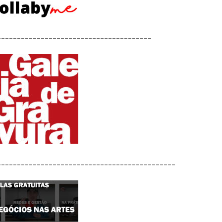
_______________________________________
_____________________________________________