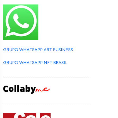
GRUPO WHATSAPP ART BUSINESS
GRUPO WHATSAPP NFT BRASIL
_________________________________________
_________________________________________