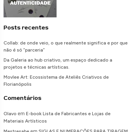
Posts recentes
Collab: de onde veio, o que realmente significa e por que
não é só “parceria”
Da Galeria ao hub criativo, um espaço dedicado a
projetos e técnicas artísticas.
Movlee Art: Ecossistema de Ateliês Criativos de
Florianópolis
Comentários
em
Olavo
E-book Lista de Fabricantes e Lojas de
Materiais Artísticos
em
Mestresabe
SIGLAS E NUMERAÇÕES PARA TIRAGEM