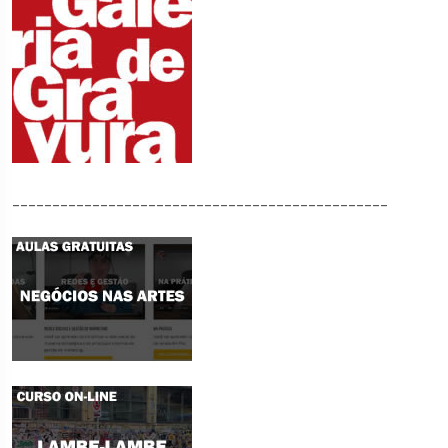
_______________________________________________