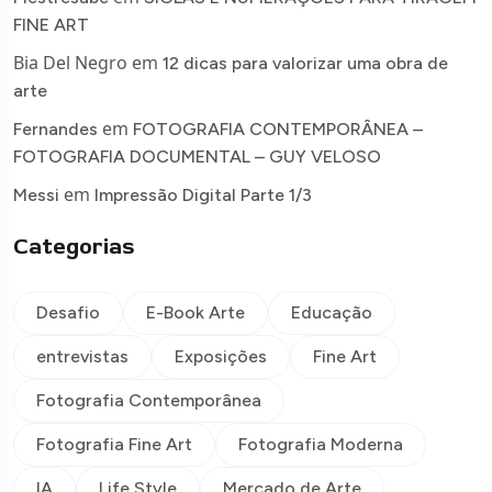
FINE ART
Bia Del Negro
em
12 dicas para valorizar uma obra de
arte
em
Fernandes
FOTOGRAFIA CONTEMPORÂNEA –
FOTOGRAFIA DOCUMENTAL – GUY VELOSO
em
Messi
Impressão Digital Parte 1/3
Categorias
Desafio
E-Book Arte
Educação
entrevistas
Exposições
Fine Art
Fotografia Contemporânea
Fotografia Fine Art
Fotografia Moderna
IA
Life Style
Mercado de Arte