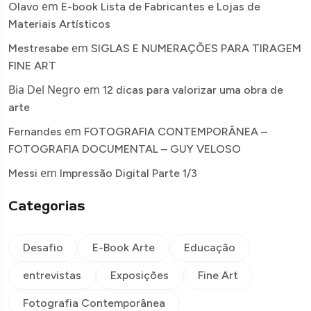
em
Olavo
E-book Lista de Fabricantes e Lojas de
Materiais Artísticos
em
Mestresabe
SIGLAS E NUMERAÇÕES PARA TIRAGEM
FINE ART
Bia Del Negro
em
12 dicas para valorizar uma obra de
arte
em
Fernandes
FOTOGRAFIA CONTEMPORÂNEA –
FOTOGRAFIA DOCUMENTAL – GUY VELOSO
em
Messi
Impressão Digital Parte 1/3
Categorias
Desafio
E-Book Arte
Educação
entrevistas
Exposições
Fine Art
Fotografia Contemporânea