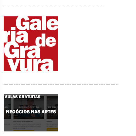
_________________________________________
_______________________________________________