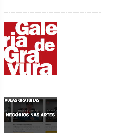
_________________________________________
_______________________________________________