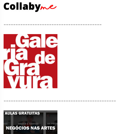
_________________________________________
_______________________________________________