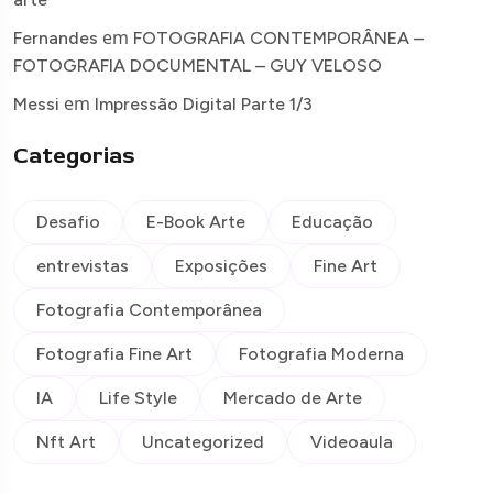
em
Fernandes
FOTOGRAFIA CONTEMPORÂNEA –
FOTOGRAFIA DOCUMENTAL – GUY VELOSO
em
Messi
Impressão Digital Parte 1/3
Categorias
Desafio
E-Book Arte
Educação
entrevistas
Exposições
Fine Art
Fotografia Contemporânea
Fotografia Fine Art
Fotografia Moderna
IA
Life Style
Mercado de Arte
Nft Art
Uncategorized
Videoaula