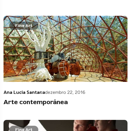
Fine Art
Ana Lucia Santana
dezembro 22, 2016
Arte contemporânea
Fine Art