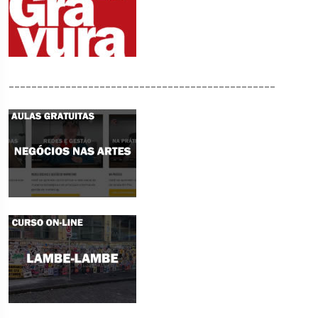
_______________________________________________