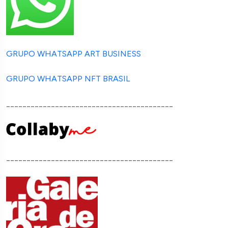
GRUPO WHATSAPP ART BUSINESS
GRUPO WHATSAPP NFT BRASIL
_________________________________________
_________________________________________