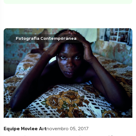
Fotografia Contemporânea
Equipe Movlee Art
novembro 05, 2017