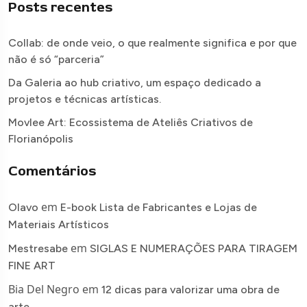
Posts recentes
Collab: de onde veio, o que realmente significa e por que
não é só “parceria”
Da Galeria ao hub criativo, um espaço dedicado a
projetos e técnicas artísticas.
Movlee Art: Ecossistema de Ateliês Criativos de
Florianópolis
Comentários
em
Olavo
E-book Lista de Fabricantes e Lojas de
Materiais Artísticos
em
Mestresabe
SIGLAS E NUMERAÇÕES PARA TIRAGEM
FINE ART
Bia Del Negro
em
12 dicas para valorizar uma obra de
arte