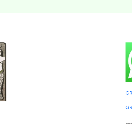
GR
GR
__