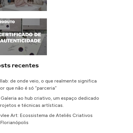
sts recentes
llab: de onde veio, o que realmente significa
por que não é só “parceria”
 Galeria ao hub criativo, um espaço dedicado
rojetos e técnicas artísticas.
vlee Art: Ecossistema de Ateliês Criativos
 Florianópolis