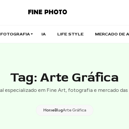
FOTOGRAFIA
IA
LIFE STYLE
MERCADO DE 
Tag: Arte Gráfica
al especializado em Fine Art, fotografia e mercado das 
Home
Blog
Arte Gráfica