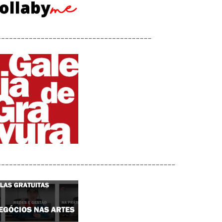
_______________________________________
_____________________________________________