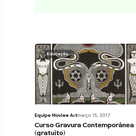
Educação
Equipe Movlee Art
março 15, 2017
Curso Gravura Contemporânea
(gratuito)