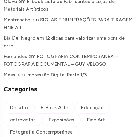
em
Olavo
E-book Lista de Fabricantes e Lojas de
Materiais Artísticos
em
Mestresabe
SIGLAS E NUMERAÇÕES PARA TIRAGEM
FINE ART
Bia Del Negro
em
12 dicas para valorizar uma obra de
arte
em
Fernandes
FOTOGRAFIA CONTEMPORÂNEA –
FOTOGRAFIA DOCUMENTAL – GUY VELOSO
em
Messi
Impressão Digital Parte 1/3
Categorias
Desafio
E-Book Arte
Educação
entrevistas
Exposições
Fine Art
Fotografia Contemporânea