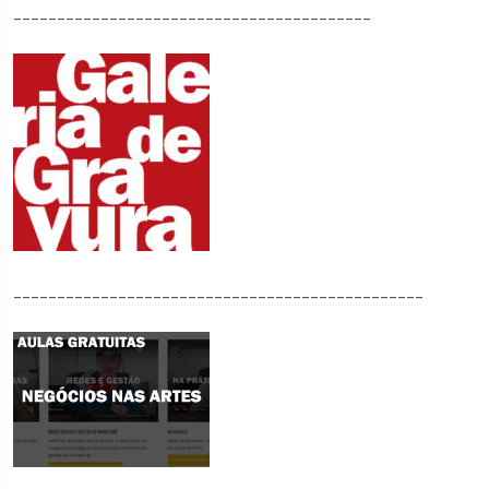
_________________________________________
_______________________________________________