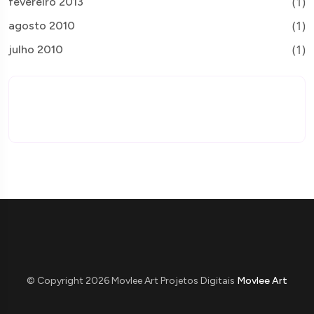
(1)
fevereiro 2013
(1)
agosto 2010
(1)
julho 2010
© Copyright 2026 Movlee Art Projetos Digitais
Movlee Art