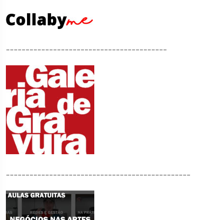
_________________________________________
_______________________________________________