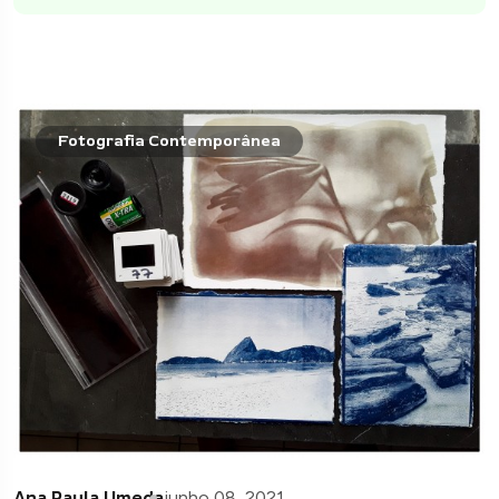
Fotografia Contemporânea
Ana Paula Umeda
junho 08, 2021