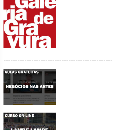
_______________________________________________