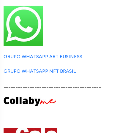
GRUPO WHATSAPP ART BUSINESS
GRUPO WHATSAPP NFT BRASIL
_________________________________________
_________________________________________