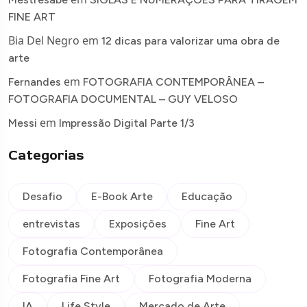
FINE ART
Bia Del Negro
em
12 dicas para valorizar uma obra de
arte
em
Fernandes
FOTOGRAFIA CONTEMPORÂNEA –
FOTOGRAFIA DOCUMENTAL – GUY VELOSO
em
Messi
Impressão Digital Parte 1/3
Categorias
Desafio
E-Book Arte
Educação
entrevistas
Exposições
Fine Art
Fotografia Contemporânea
Fotografia Fine Art
Fotografia Moderna
IA
Life Style
Mercado de Arte