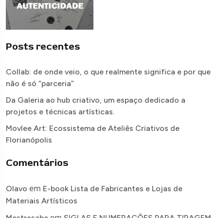
Posts recentes
Collab: de onde veio, o que realmente significa e por que
não é só “parceria”
Da Galeria ao hub criativo, um espaço dedicado a
projetos e técnicas artísticas.
Movlee Art: Ecossistema de Ateliês Criativos de
Florianópolis
Comentários
em
Olavo
E-book Lista de Fabricantes e Lojas de
Materiais Artísticos
em
Mestresabe
SIGLAS E NUMERAÇÕES PARA TIRAGEM