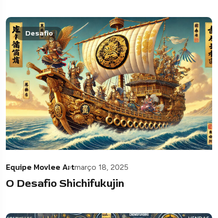
Desafio
Equipe Movlee Art
março 18, 2025
O Desafio Shichifukujin