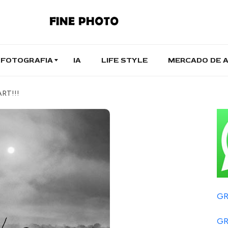
FOTOGRAFIA
IA
LIFE STYLE
MERCADO DE 
RT!!!
GR
GR