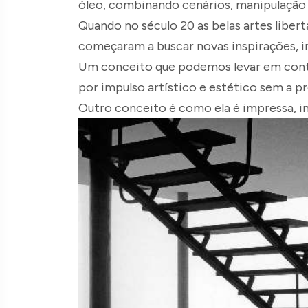
óleo, combinando cenários, manipulaçã
Quando no século 20 as belas artes liber
começaram a buscar novas inspirações, i
Um conceito que podemos levar em conta 
por impulso artístico e estético sem a 
Outro conceito é como ela é impressa, i