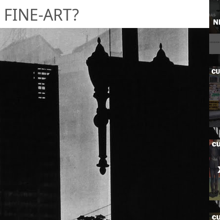
 FINE-ART?