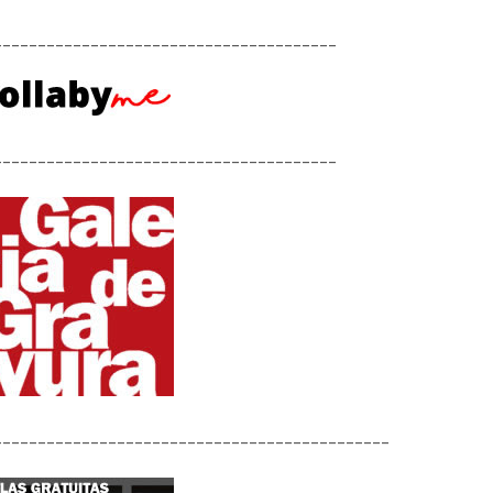
_______________________________________
_______________________________________
_____________________________________________