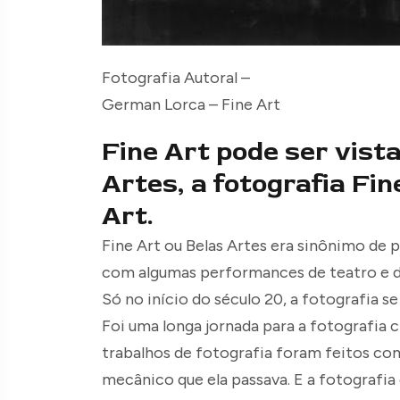
Fotografia Autoral –
German Lorca – Fine Art
Fine Art pode ser vist
Artes, a fotografia Fin
Art.
Fine Art ou Belas Artes era sinônimo de p
com algumas performances de teatro e d
Só no início do século 20, a fotografia s
Foi uma longa jornada para a fotografia 
trabalhos de fotografia foram feitos co
mecânico que ela passava. E a fotografi