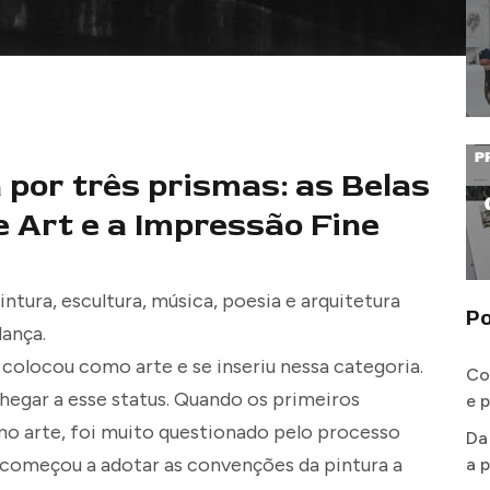
a por três prismas: as Belas
e Art e a Impressão Fine
intura, escultura, música, poesia e arquitetura
Po
ança.
e colocou como arte e se inseriu nessa categoria.
Co
chegar a esse status. Quando os primeiros
e 
mo arte, foi muito questionado pelo processo
Da
a começou a adotar as convenções da pintura a
a p