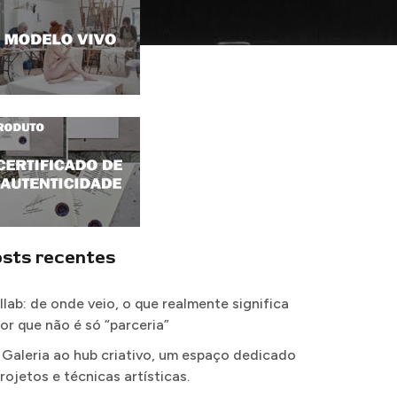
sts recentes
llab: de onde veio, o que realmente significa
por que não é só “parceria”
 Galeria ao hub criativo, um espaço dedicado
rojetos e técnicas artísticas.