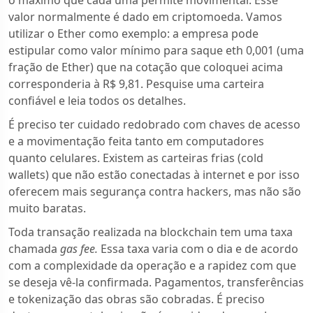
o máximo que cada uma permite movimentar. Esse
valor normalmente é dado em criptomoeda. Vamos
utilizar o Ether como exemplo: a empresa pode
estipular como valor mínimo para saque eth 0,001 (uma
fração de Ether) que na cotação que coloquei acima
corresponderia à R$ 9,81. Pesquise uma carteira
confiável e leia todos os detalhes.
É preciso ter cuidado redobrado com chaves de acesso
e a movimentação feita tanto em computadores
quanto celulares. Existem as carteiras frias (cold
wallets) que não estão conectadas à internet e por isso
oferecem mais segurança contra hackers, mas não são
muito baratas.
Toda transação realizada na blockchain tem uma taxa
chamada
gas fee.
Essa taxa varia com o dia e de acordo
com a complexidade da operação e a rapidez com que
se deseja vê-la confirmada. Pagamentos, transferências
e tokenização das obras são cobradas. É preciso