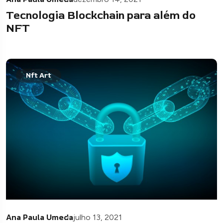
Tecnologia Blockchain para além do
NFT
Nft Art
Ana Paula Umeda
julho 13, 2021