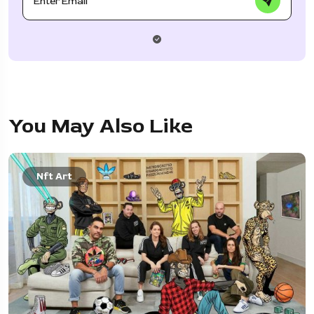
You May Also Like
Nft Art