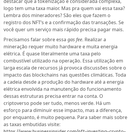
destacar que a tokenização é considerada complexa,
logo tem uma taxa maior. Mas pra quem vai essa taxa?
Lembra dos mineradores? São eles que fazem o
registro dos NFT’s e a confirmação das transações. Se
você quer um serviço mais rápido precisa pagar mais.
Precisamos falar sobre essa
gas fee
. Realizar a
mineração requer muito hardware e muita energia
elétrica. É quase literalmente uma taxa pelo
combustível utilizado na operação. Essa utilização em
larga escala de recursos já provoca discussões sobre o
impacto das blockchains nas questões climáticas. Toda
a cadeia desde a produção do hardware até a energia
elétrica envolvida na manutenção do funcionamento
dessas estruturas precisa entrar na conta. O
criptoverso pode ser tudo, menos verde. Há um
esforço para diminuir esse impacto, mas a diferença,
por enquanto, é muito pequena. Para saber mais sobre
as taxas embutidas visite:
https://www.businessinsider.com/nft-investing-crypto-