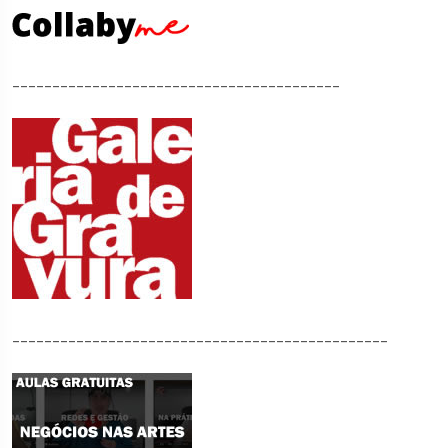
_________________________________________
_______________________________________________