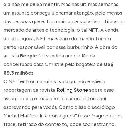
dia não me deixa mentir. Mas nas últimas semanas
um assunto conseguiu chamar atenção, pelo menos
das pessoas que estão mais antenadas às noticias do
mercado de artes e tecnologia: o tal
NFT
. A venda
do, até agora, NFT mais caro do mundo foi em
parte responsável por esse burburinho. A obra do
artista
Beeple
foi vendida num leilão da
conceituada casa Christie pela bagatela de
US$
69,3 milhões
.
O NFT entrou na minha vida quando enviei a
reportagem da revista
Rolling Stone
sobre esse
assunto para o meu chefe e agora estou aqui
escrevendo para vocês. Como disse o sociólogo
Michel Maffesoli “a coisa gruda” (esse fragmento de
frase, retirado do contexto, pode soar estranho,