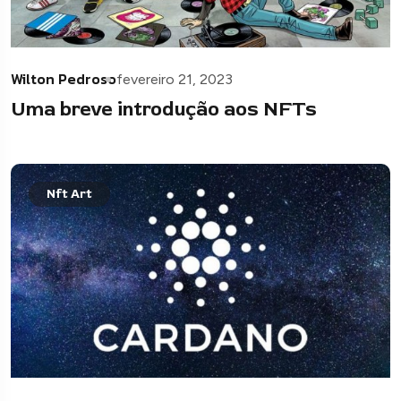
Wilton Pedroso
fevereiro 21, 2023
Uma breve introdução aos NFTs
Nft Art