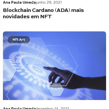
Ana Paula Umeda
junho 29, 2021
Blockchain Cardano (ADA) mais
novidades em NFT
Nft Art
Ana Paula Umeda
dezembro 14, 2021