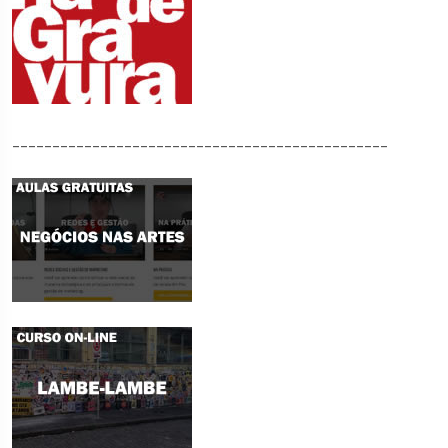
_______________________________________________