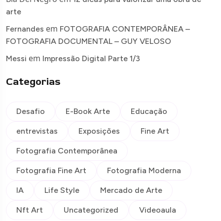
arte
em
Fernandes
FOTOGRAFIA CONTEMPORÂNEA –
FOTOGRAFIA DOCUMENTAL – GUY VELOSO
em
Messi
Impressão Digital Parte 1/3
Categorias
Desafio
E-Book Arte
Educação
entrevistas
Exposições
Fine Art
Fotografia Contemporânea
Fotografia Fine Art
Fotografia Moderna
IA
Life Style
Mercado de Arte
Nft Art
Uncategorized
Videoaula