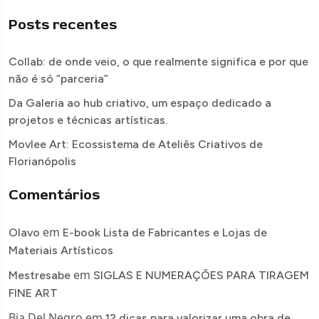
Posts recentes
Collab: de onde veio, o que realmente significa e por que
não é só “parceria”
Da Galeria ao hub criativo, um espaço dedicado a
projetos e técnicas artísticas.
Movlee Art: Ecossistema de Ateliês Criativos de
Florianópolis
Comentários
em
Olavo
E-book Lista de Fabricantes e Lojas de
Materiais Artísticos
em
Mestresabe
SIGLAS E NUMERAÇÕES PARA TIRAGEM
FINE ART
Bia Del Negro
em
12 dicas para valorizar uma obra de