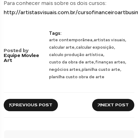
Para conhecer mais sobre os dois cursos:
http://artistasvisuais.com.br/cursofinanceiroartbusi
Tags:
,
,
arte contemporânea
artistas visuais
,
,
calcular arte
calcular exposição
Posted by
,
calculo produção artística
Equipe Movlee
Art
,
,
custo da obra de arte
finanças artes
,
,
negócios artes
planilha custo arte
planilha custo obra de arte
PREVIOUS POST
NEXT POST