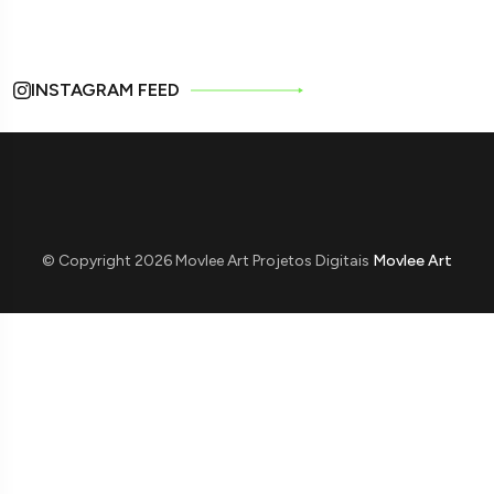
INSTAGRAM FEED
© Copyright 2026 Movlee Art Projetos Digitais
Movlee Art