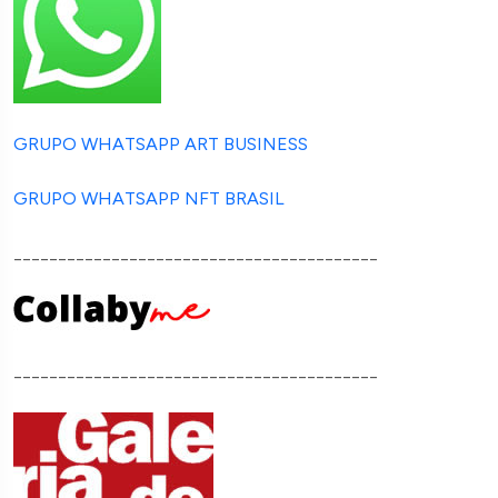
GRUPO WHATSAPP ART BUSINESS
GRUPO WHATSAPP NFT BRASIL
_________________________________________
_________________________________________