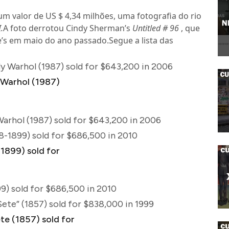
m valor de US $ 4,34 milhões, uma fotografia do rio
.
A foto derrotou Cindy Sherman’s
Untitled # 96
, que
ie’s em maio do ano passado.Segue a lista das
 Warhol (1987) sold for $643,200 in 2006
arhol (1987) sold for $643,200 in 2006
8-1899) sold for $686,500 in 2010
9) sold for $686,500 in 2010
ete” (1857) sold for $838,000 in 1999