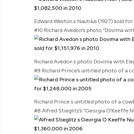
Edward Weston s Nautilus (1927) sold for
#10 Richard Avedon’s photo “Dovima with 
Richard Avedon s photo Dovima with Eleph
#9 Richard Prince’s untitled photo of a 
Richard Prince s untitled photo of a cow
#8 Alfred Stieglitz’s “Georgia O’Keeffe N