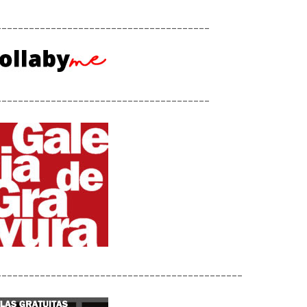
_______________________________________
_______________________________________
_____________________________________________