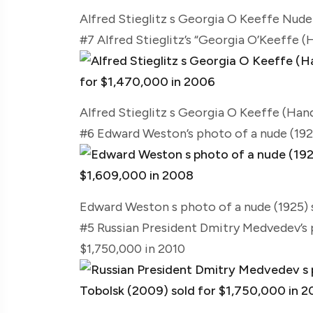
Alfred Stieglitz s Georgia O Keeffe Nude 
#7 Alfred Stieglitz’s “Georgia O’Keeffe (
Alfred Stieglitz s Georgia O Keeffe (Hand
#6 Edward Weston’s photo of a nude (1925
Edward Weston s photo of a nude (1925) 
#5 Russian President Dmitry Medvedev’s 
$1,750,000 in 2010