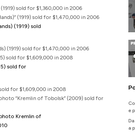
(1919) sold for $1,360,000 in 2006
Hands)” (1919) sold for $1,470,000 in 2006
s) (1919) sold for $1,470,000 in 2006
) sold for $1,609,000 in 2008
Po
sold for $1,609,000 in 2008
photo “Kremlin of Tobolsk” (2009) sold for
Co
e 
Da
a p