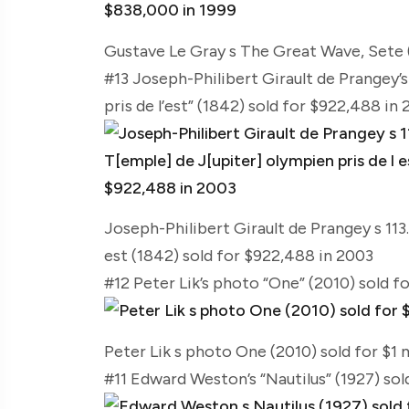
Gustave Le Gray s The Great Wave, Sete (
#13 Joseph-Philibert Girault de Prangey’s
pris de l’est” (1842) sold for $922,488 in
Joseph-Philibert Girault de Prangey s 113
est (1842) sold for $922,488 in 2003
#12 Peter Lik’s photo “One” (2010) sold fo
Peter Lik s photo One (2010) sold for $1 m
#11 Edward Weston’s “Nautilus” (1927) sol