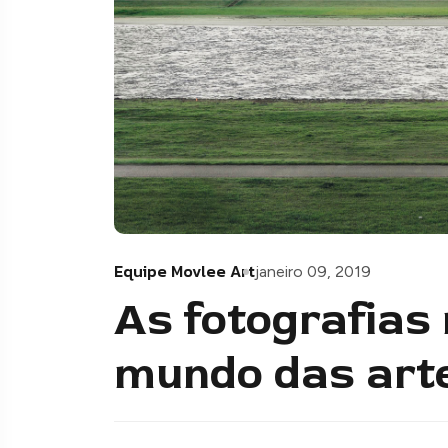
Equipe Movlee Art
janeiro 09, 2019
As fotografias
mundo das art