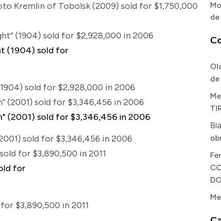
Mo
to Kremlin of Tobolsk (2009) sold for $1,750,000
de
t” (1904) sold for $2,928,000 in 2006
C
Ol
de
904) sold for $2,928,000 in 2006
Me
” (2001) sold for $3,346,456 in 2006
TI
Bi
ob
2001) sold for $3,346,456 in 2006
sold for $3,890,500 in 2011
Fe
CO
DO
Me
 for $3,890,500 in 2011
Ca