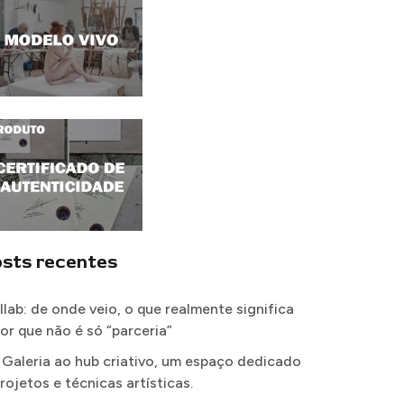
sts recentes
llab: de onde veio, o que realmente significa
por que não é só “parceria”
 Galeria ao hub criativo, um espaço dedicado
rojetos e técnicas artísticas.