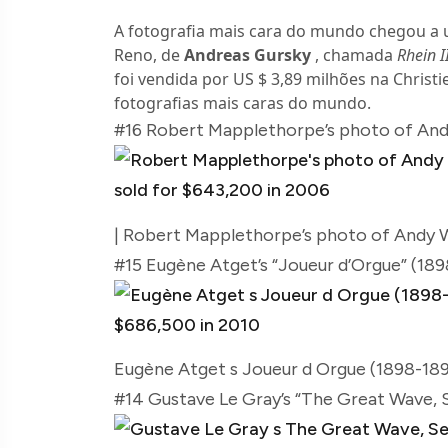
A fotografia mais cara do mundo chegou a u
Reno, de
Andreas Gursky
, chamada
Rhein II
foi vendida por US $ 3,89 milhões na Christ
fotografias mais caras do mundo.
#16 Robert Mapplethorpe’s photo of Andy
| Robert Mapplethorpe’s photo of Andy W
#15 Eugène Atget’s “Joueur d’Orgue” (189
Eugène Atget s Joueur d Orgue (1898-189
#14 Gustave Le Gray’s “The Great Wave, S