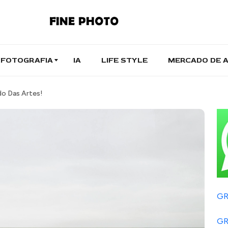
FOTOGRAFIA
IA
LIFE STYLE
MERCADO DE 
do Das Artes!
GR
GR