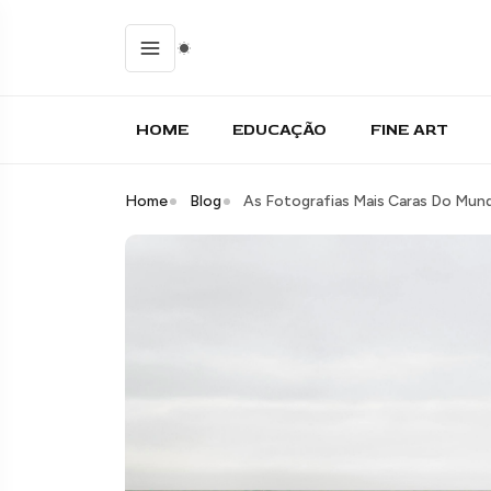
HOME
EDUCAÇÃO
FINE ART
Home
Blog
As Fotografias Mais Caras Do Mun