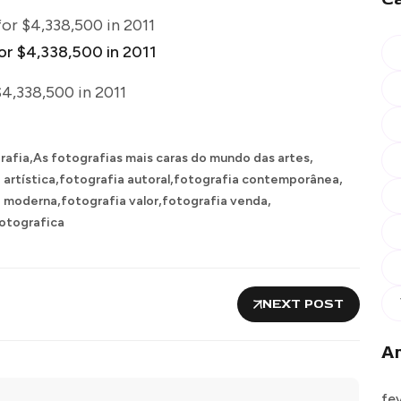
 for $4,338,500 in 2011
$4,338,500 in 2011
,
,
rafia
As fotografias mais caras do mundo das artes
,
,
,
 artística
fotografia autoral
fotografia contemporânea
,
,
,
a moderna
fotografia valor
fotografia venda
otografica
NEXT POST
Ar
fe