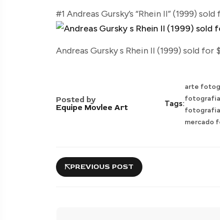
#1 Andreas Gursky’s “Rhein II” (1999) sold
Andreas Gursky s Rhein II (1999) sold for 
arte fotog
fotografia
Posted by
Tags:
Equipe Movlee Art
fotografi
mercado f
PREVIOUS POST