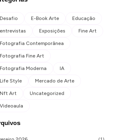
Desafio
E-Book Arte
Educação
entrevistas
Exposições
Fine Art
Fotografia Contemporânea
Fotografia Fine Art
Fotografia Moderna
IA
Life Style
Mercado de Arte
Nft Art
Uncategorized
Videoaula
quivos
(1)
vereiro 2026