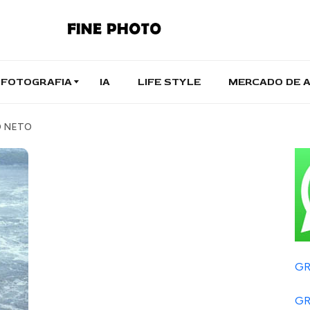
FOTOGRAFIA
IA
LIFE STYLE
MERCADO DE 
O NETO
GR
GR