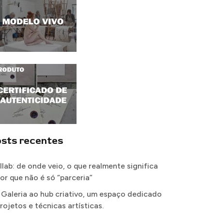
sts recentes
llab: de onde veio, o que realmente significa
por que não é só “parceria”
 Galeria ao hub criativo, um espaço dedicado
rojetos e técnicas artísticas.