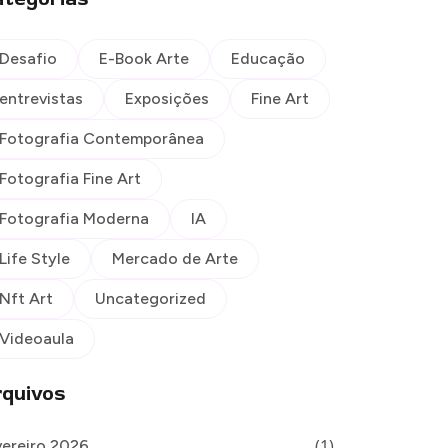
Desafio
E-Book Arte
Educação
entrevistas
Exposições
Fine Art
Fotografia Contemporânea
Fotografia Fine Art
Fotografia Moderna
IA
Life Style
Mercado de Arte
Nft Art
Uncategorized
Videoaula
quivos
(1)
vereiro 2026