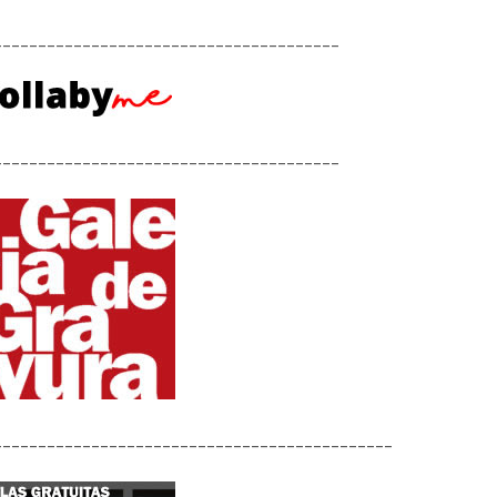
_______________________________________
_______________________________________
_____________________________________________